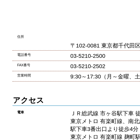
住所
(ﾄｳｴﾂ
〒
102-0081 東京都千代
電話番号
03-5210-2500
FAX番号
03-5210-2502
営業時間
9:30～17:30（月～金曜
アクセス
電車
ＪＲ総武線 市ヶ谷駅下車 
東京メトロ 有楽町線、南北
駅下車3番出口より徒歩4分
東京メトロ 有楽町線 麹町