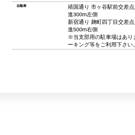
自動車
靖国通り 市ヶ谷駅前交差
進300m左側
新宿通り 麹町四丁目交差
進500m右側
※当支部用の駐車場はあり
ーキング等をご利用下さい