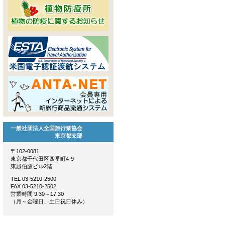
一般社団法人全国旅行業協会
東京都支部
〒102-0081
東京都千代田区四番町4-9
東越伯鷹ビル2階
TEL 03-5210-2500
FAX 03-5210-2502
営業時間 9:30～17:30
（月～金曜日、土日祝日休み）