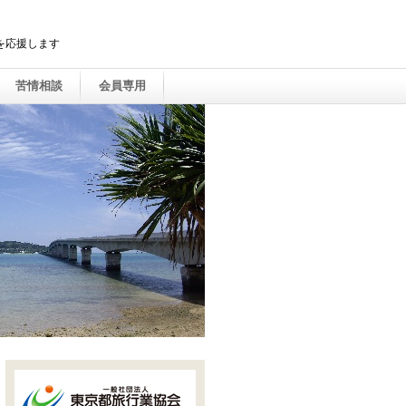
を応援します
苦情相談
会員専用